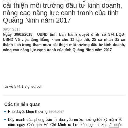
cải thiện môi trường đầu tư kinh doanh,
nâng cao năng lực cạnh tranh của tỉnh
Quảng Ninh năm 2017
09/04/2018
Ngày 30/03/2018 UBND tỉnh ban hành quyết định số 974.1/QĐ-
UBND Về việc tặng Bằng khen cho 13 tập thể, 25 cá nhân đã có
thành tích trong tham mưu cải thiện môi trường đầu tư kinh doanh,
nâng cao năng lực cạnh tranh của tỉnh Quảng Ninh năm 2017
Tải về 974.1.signed.pdf
Các tin liên quan
Phê duyệt khen thưởng
18/05/2017
Đẩy mạnh các phong trào thi đua yêu nước hướng tới kỷ niệm 70
năm ngày Chủ tịch Hồ Chí Minh ra Lời kêu gọi thi đua ái quốc