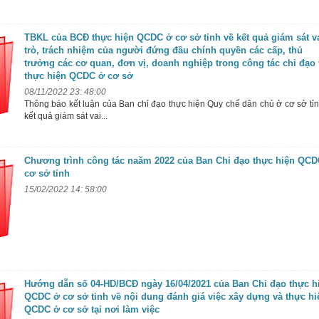
TBKL của BCĐ thực hiện QCDC ở cơ sở tỉnh về kết quả giám sát v
trò, trách nhiệm của người đứng đầu chính quyền các cấp, thủ
trưởng các cơ quan, đơn vị, doanh nghiệp trong công tác chỉ đạo
thực hiện QCDC ở cơ sở
08/11/2022 23: 48:00
Thông báo kết luận của Ban chỉ đạo thực hiện Quy chế dân chủ ở cơ sở tỉn
kết quả giám sát vai...
Chương trình công tác naăm 2022 của Ban Chỉ đạo thực hiện QCD
cơ sở tỉnh
15/02/2022 14: 58:00
Hướng dẫn số 04-HD/BCĐ ngày 16/04/2021 của Ban Chỉ đạo thực h
QCDC ở cơ sở tỉnh về nội dung đánh giá việc xây dựng và thực hi
QCDC ở cơ sở tại nơi làm việc