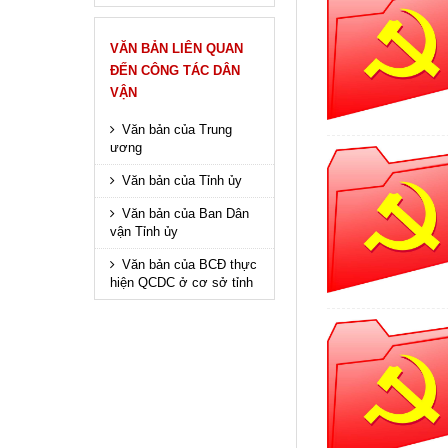
VĂN BẢN LIÊN QUAN
ĐẾN CÔNG TÁC DÂN
VẬN
Văn bản của Trung
ương
Văn bản của Tỉnh ủy
Văn bản của Ban Dân
vận Tỉnh ủy
Văn bản của BCĐ thực
hiện QCDC ở cơ sở tỉnh