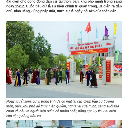
đại diện cho cộng đồng dân cư tại thôn, bản, khu phố mình trong sáng
ngày 15/12. Cuộc bầu cử là sự kiện chính trị quan trọng, đã diễn ra dân
chủ, bình đẳng, đúng pháp luật, thực sự là ngày hội lớn của toàn dân.
Ngay từ rất sớm, cử tri trong tỉnh đã có mặt tại các điểm bầu cử trưởng
thôn, bản, khu phố để thực hiện quyền, nghĩa vụ của mình; sáng suốt lựa
chọn và bầu ra người tiêu biểu, có phẩm chất, năng lực, uy tín, đại diện
cho cộng đồng dân cư.