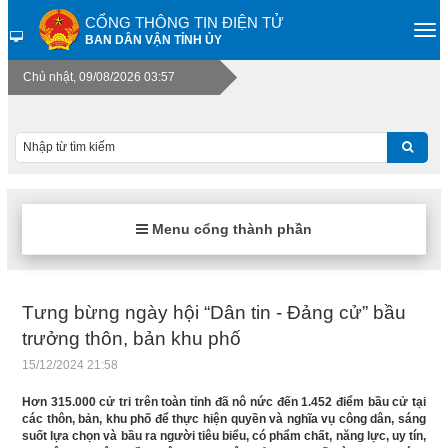
CỔNG THÔNG TIN ĐIỆN TỬ
BAN DÂN VẬN TỈNH ỦY
Chủ nhật, 09/08/2026 03:57
Menu cổng thành phần
Tưng bừng ngày hội “Dân tin - Đảng cử” bầu
trưởng thôn, bản khu phố
15/12/2024 21:58
Hơn 315.000 cử tri trên toàn tỉnh đã nô nức đến 1.452 điểm bầu cử tại
các thôn, bản, khu phố để thực hiện quyền và nghĩa vụ công dân, sáng
suốt lựa chọn và bầu ra người tiêu biểu, có phẩm chất, năng lực, uy tín,