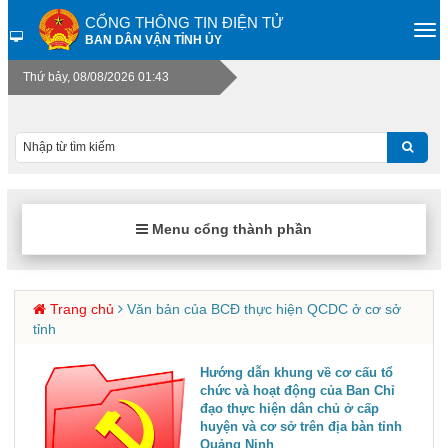
CỔNG THÔNG TIN ĐIỆN TỬ
BAN DÂN VẬN TỈNH ỦY
Thứ bảy, 08/08/2026 01:43
Menu cổng thành phần
Trang chủ
Văn bản của BCĐ thực hiện QCDC ở cơ sở
tỉnh
Hướng dẫn khung về cơ cấu tổ
chức và hoạt động của Ban Chỉ
đạo thực hiện dân chủ ở cấp
huyện và cơ sở trên địa bàn tỉnh
Quảng Ninh