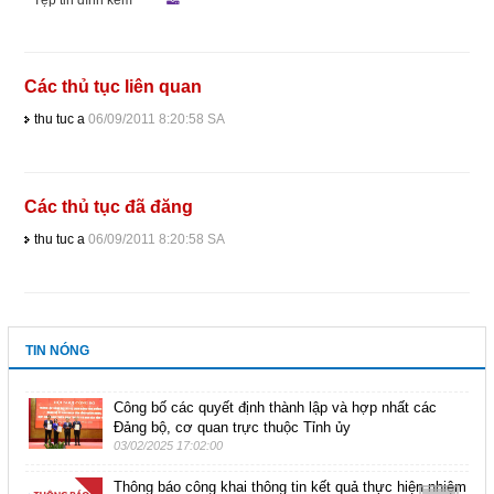
Tệp tin đính kèm
Các thủ tục liên quan
thu tuc a
06/09/2011 8:20:58 SA
Các thủ tục đã đăng
thu tuc a
06/09/2011 8:20:58 SA
TIN NÓNG
Công bố các quyết định thành lập và hợp nhất các
Đảng bộ, cơ quan trực thuộc Tỉnh ủy
03/02/2025 17:02:00
Thông báo công khai thông tin kết quả thực hiện nhiệm