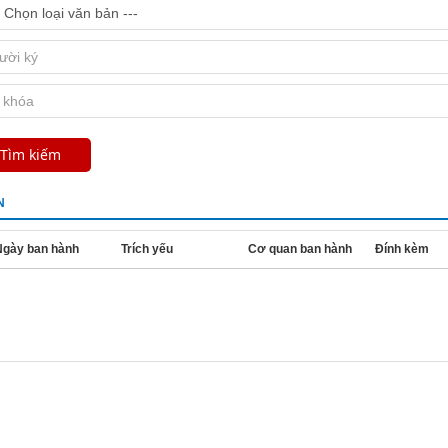
N
Ngày ban hành
Trích yếu
Cơ quan ban hành
Đính kèm