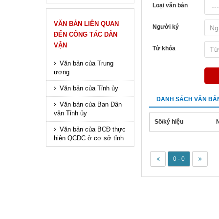
Loại văn bản
VĂN BẢN LIÊN QUAN
Người ký
ĐẾN CÔNG TÁC DÂN
VẬN
Từ khóa
Văn bản của Trung
ương
Văn bản của Tỉnh ủy
DANH SÁCH VĂN BẢ
Văn bản của Ban Dân
vận Tỉnh ủy
Số/ký hiệu
Văn bản của BCĐ thực
hiện QCDC ở cơ sở tỉnh
0 - 0