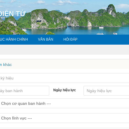
ĐIỆN TỬ
TỤC HÀNH CHÍNH
VĂN BẢN
HỎI ĐÁP
n khác
Ngày hiệu lực