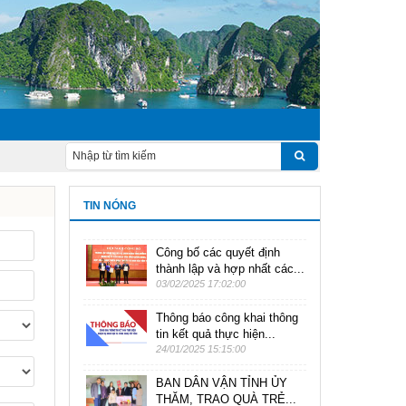
TIN NÓNG
Công bố các quyết định
thành lập và hợp nhất các...
03/02/2025 17:02:00
Thông báo công khai thông
tin kết quả thực hiện...
24/01/2025 15:15:00
BAN DÂN VẬN TỈNH ỦY
THĂM, TRAO QUÀ TRẺ...