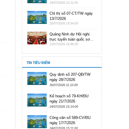
24/07/2026 15:11:00
Chỉ thị số 07-CT/TW ngày
13/7/2026
20/07/2026 16:54:00
Quảng Ninh dự Hội nghị
trực tuyến toàn quốc sơ...
13/07/2026 14:46:00
TIN TIÊU ĐIỂM
Quy định số 207-QĐ/TW
ngày 28/7/2026
30/07/2026 11:10:00
Kế hoạch số 79-KH/ĐU
ngày 21/7/2026
24/07/2026 15:14:00
Công văn số 589-CV/ĐU
ngày 17/7/2026
24/07/2026 15:11:00