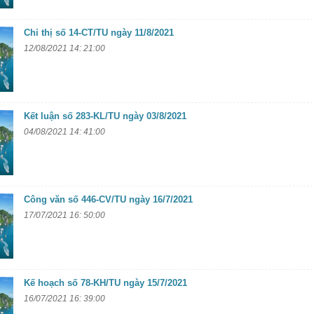
Chỉ thị số 14-CT/TU ngày 11/8/2021
12/08/2021 14: 21:00
Kết luận số 283-KL/TU ngày 03/8/2021
04/08/2021 14: 41:00
Công văn số 446-CV/TU ngày 16/7/2021
17/07/2021 16: 50:00
Kế hoạch số 78-KH/TU ngày 15/7/2021
16/07/2021 16: 39:00