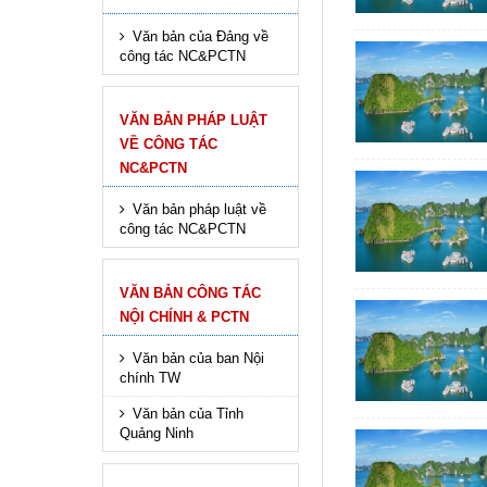
Văn bản của Đảng về
công tác NC&PCTN
VĂN BẢN PHÁP LUẬT
VỀ CÔNG TÁC
NC&PCTN
Văn bản pháp luật về
công tác NC&PCTN
VĂN BẢN CÔNG TÁC
NỘI CHÍNH & PCTN
Văn bản của ban Nội
chính TW
Văn bản của Tỉnh
Quảng Ninh