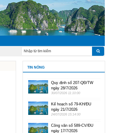
TIN NÓNG
Quy định số 207-QĐ/TW
ngày 28/7/2026
30/07/2026 11:10:00
Kế hoạch số 79-KH/ĐU
ngày 21/7/2026
24/07/2026 15:14:00
Công văn số 589-CV/ĐU
ngày 17/7/2026