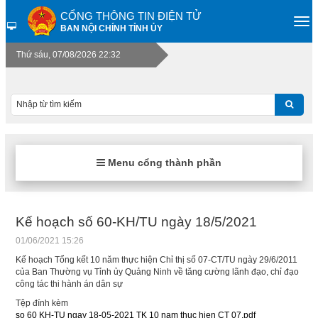
CỔNG THÔNG TIN ĐIỆN TỬ
BAN NỘI CHÍNH TỈNH ỦY
Thứ sáu, 07/08/2026 22:32
Menu cổng thành phần
Kế hoạch số 60-KH/TU ngày 18/5/2021
01/06/2021 15:26
Kế hoạch Tổng kết 10 năm thực hiện Chỉ thị số 07-CT/TU ngày 29/6/2011
của Ban Thường vụ Tỉnh ủy Quảng Ninh về tăng cường lãnh đạo, chỉ đạo
công tác thi hành án dân sự
Tệp đính kèm
so 60 KH-TU ngay 18-05-2021 TK 10 nam thuc hien CT 07.pdf