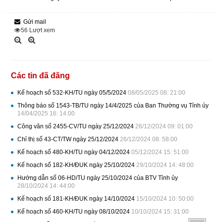
Gửi mail
56
Lượt xem
Các tin đã đăng
Kế hoạch số 532-KH/TU ngày 05/5/2024
08/05/2025 08: 21:00
Thông báo số 1543-TB/TU ngày 14/4/2025 của Ban Thường vụ Tỉnh ủy
14/04/2025 16: 14:00
Công văn số 2455-CV/TU ngày 25/12/2024
26/12/2024 09: 01:00
Chỉ thị số 43-CT/TW ngày 25/12/2024
26/12/2024 08: 58:00
Kế hoạch số 480-KH/TU ngày 04/12/2024
05/12/2024 15: 51:00
Kế hoạch số 182-KH/ĐUK ngày 25/10/2024
29/10/2024 14: 48:00
Hướng dẫn số 06-HD/TU ngày 25/10/2024 của BTV Tỉnh ủy
28/10/2024 14: 44:00
Kế hoạch số 181-KH/ĐUK ngày 14/10/2024
15/10/2024 10: 50:00
Kế hoạch số 460-KH/TU ngày 08/10/2024
10/10/2024 15: 31:00