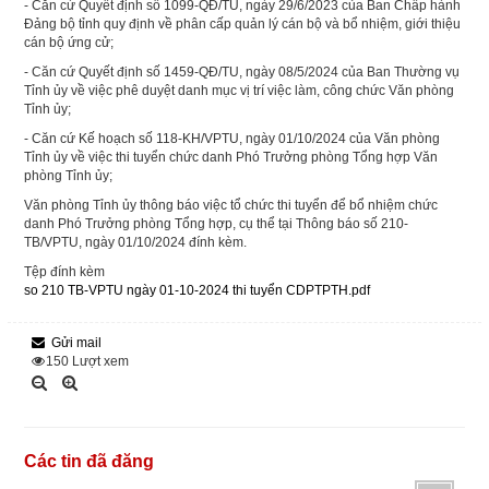
- Căn cứ Quyết định số 1099-QĐ/TU, ngày 29/6/2023 của Ban Chấp hành
Đảng bộ tỉnh quy định về phân cấp quản lý cán bộ và bổ nhiệm, giới thiệu
cán bộ ứng cử;
- Căn cứ Quyết định số 1459-QĐ/TU, ngày 08/5/2024 của Ban Thường vụ
Tỉnh ủy về việc phê duyệt danh mục vị trí việc làm, công chức Văn phòng
Tỉnh ủy;
- Căn cứ Kế hoạch số 118-KH/VPTU, ngày 01/10/2024 của Văn phòng
Tỉnh ủy về việc thi tuyển chức danh Phó Trưởng phòng Tổng hợp Văn
phòng Tỉnh ủy;
Văn phòng Tỉnh ủy thông báo việc tổ chức thi tuyển để bổ nhiệm chức
danh Phó Trưởng phòng Tổng hợp, cụ thể tại Thông báo số 210-
TB/VPTU, ngày 01/10/2024 đính kèm.
Tệp đính kèm
so 210 TB-VPTU ngày 01-10-2024 thi tuyển CDPTPTH.pdf
Gửi mail
150
Lượt xem
Các tin đã đăng