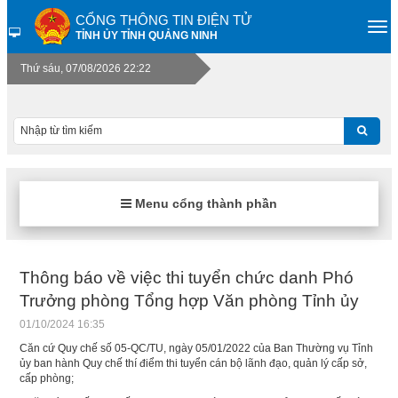
CỔNG THÔNG TIN ĐIỆN TỬ
TỈNH ỦY TỈNH QUẢNG NINH
Thứ sáu, 07/08/2026 22:22
Menu cổng thành phần
Thông báo về việc thi tuyển chức danh Phó
Trưởng phòng Tổng hợp Văn phòng Tỉnh ủy
01/10/2024 16:35
Căn cứ Quy chế số 05-QC/TU, ngày 05/01/2022 của Ban Thường vụ Tỉnh
ủy ban hành Quy chế thí điểm thi tuyển cán bộ lãnh đạo, quản lý cấp sở,
cấp phòng;