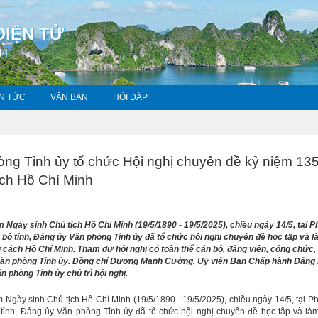
ĐIỆN TỬ
NH
IN TỨC
VĂN BẢN
HỎI ĐÁP
ng Tỉnh ủy tổ chức Hội nghị chuyên đề kỷ niệm 13
ịch Hồ Chí Minh
Ngày sinh Chủ tịch Hồ Chí Minh (19/5/1890 - 19/5/2025), chiều ngày 14/5, tại 
ộ tỉnh, Đảng ủy Văn phòng Tỉnh ủy đã tổ chức hội nghị chuyên đề học tập và l
 cách Hồ Chí Minh. Tham dự hội nghị có toàn thể cán bộ, đảng viên, công chức,
Văn phòng Tỉnh ủy. Đồng chí Dương Mạnh Cường, Uỷ viên Ban Chấp hành Đảng b
 phòng Tỉnh ủy chủ trì hội nghị.
Ngày sinh Chủ tịch Hồ Chí Minh (19/5/1890 - 19/5/2025), chiều ngày 14/5, tại 
ỉnh, Đảng ủy Văn phòng Tỉnh ủy đã tổ chức hội nghị chuyên đề học tập và làm