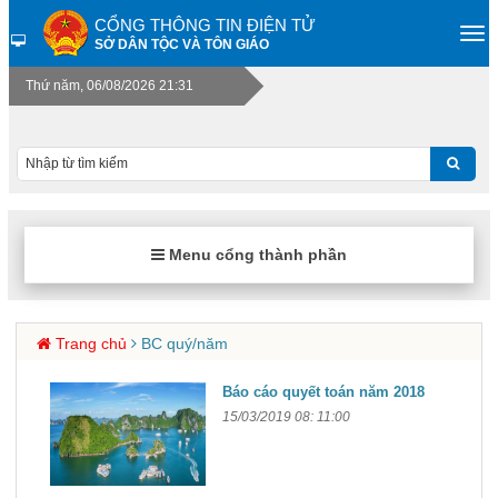
CỔNG THÔNG TIN ĐIỆN TỬ
SỞ DÂN TỘC VÀ TÔN GIÁO
Thứ năm, 06/08/2026 21:31
Menu cổng thành phần
Trang chủ
BC quý/năm
Báo cáo quyết toán năm 2018
15/03/2019 08: 11:00