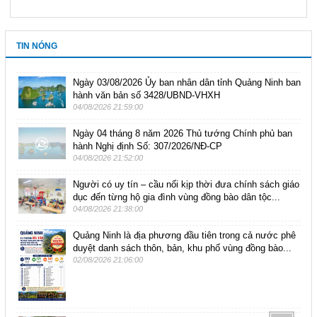
TIN NÓNG
Ngày 03/08/2026 Ủy ban nhân dân tỉnh Quảng Ninh ban
hành văn bản số 3428/UBND-VHXH
04/08/2026 21:59:00
Ngày 04 tháng 8 năm 2026 Thủ tướng Chính phủ ban
hành Nghị định Số: 307/2026/NĐ-CP
04/08/2026 21:52:00
Người có uy tín – cầu nối kịp thời đưa chính sách giáo
dục đến từng hộ gia đình vùng đồng bào dân tộc...
04/08/2026 21:38:00
Quảng Ninh là địa phương đầu tiên trong cả nước phê
duyệt danh sách thôn, bản, khu phố vùng đồng bào...
02/08/2026 21:06:00