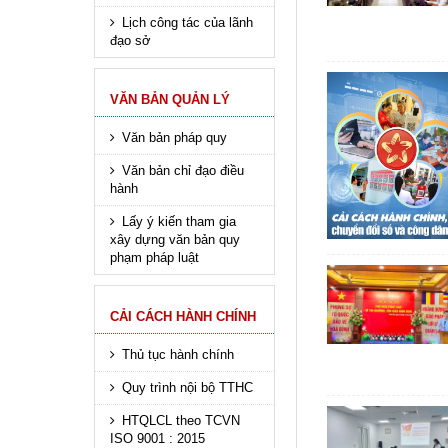
Lịch công tác của lãnh
đạo sở
VĂN BẢN QUẢN LÝ
Văn bản pháp quy
Văn bản chỉ đạo điều
hành
Lấy ý kiến tham gia
xây dựng văn bản quy
phạm pháp luật
CẢI CÁCH HÀNH CHÍNH
Thủ tục hành chính
Quy trình nội bộ TTHC
HTQLCL theo TCVN
ISO 9001 : 2015