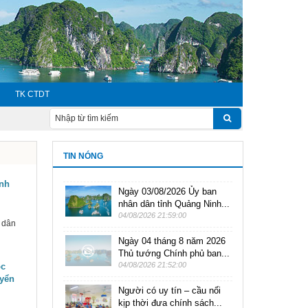
TK CTDT
TIN NÓNG
ỉnh
Ngày 03/08/2026 Ủy ban
nhân dân tỉnh Quảng Ninh...
04/08/2026 21:59:00
 dân
Ngày 04 tháng 8 năm 2026
Thủ tướng Chính phủ ban...
04/08/2026 21:52:00
ộc
uyển
Người có uy tín – cầu nối
kịp thời đưa chính sách...