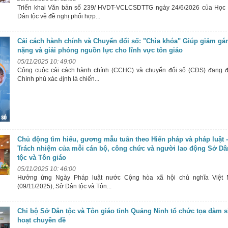
Triển khai Văn bản số 239/ HVDT-VCLCSDTTG ngày 24/6/2026 của Học 
Dân tộc về đề nghị phối hợp...
Cải cách hành chính và Chuyển đổi số: "Chìa khóa" Giúp giảm gá
nặng và giải phóng nguồn lực cho lĩnh vực tôn giáo
05/11/2025 10: 49:00
Công cuộc cải cách hành chính (CCHC) và chuyển đổi số (CĐS) đang 
Chính phủ xác định là chiến...
Chủ động tìm hiểu, gương mẫu tuân theo Hiến pháp và pháp luật -
Trách nhiệm của mỗi cán bộ, công chức và người lao động Sở Dâ
tộc và Tôn giáo
05/11/2025 10: 46:00
Hưởng ứng Ngày Pháp luật nước Cộng hòa xã hội chủ nghĩa Việt
(09/11/2025), Sở Dân tộc và Tôn...
Chi bộ Sở Dân tộc và Tôn giáo tỉnh Quảng Ninh tổ chức tọa đàm s
hoạt chuyên đề