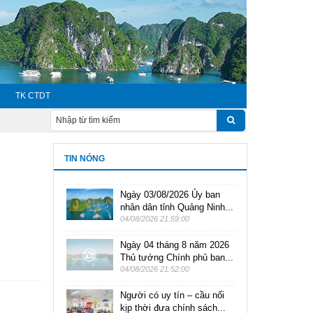
TK CTDT
TIN NÓNG
Ngày 03/08/2026 Ủy ban
nhân dân tỉnh Quảng Ninh...
04/08/2026 21:59:00
Ngày 04 tháng 8 năm 2026
Thủ tướng Chính phủ ban...
04/08/2026 21:52:00
Người có uy tín – cầu nối
kịp thời đưa chính sách...