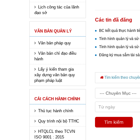
Lịch công tác của lãnh
đạo sở
Các tin đã đăng
BC kết quả thực hành t
VĂN BẢN QUẢN LÝ
Tình hình quản lý và s
Văn bản pháp quy
Tình hình quản lý và s
Văn bản chỉ đạo điều
Đăng ký mua sắm tài s
hành
Lấy ý kiến tham gia
xây dựng văn bản quy
Tìm kiếm theo chuyê
phạm pháp luật
CẢI CÁCH HÀNH CHÍNH
Thủ tục hành chính
Quy trình nội bộ TTHC
HTQLCL theo TCVN
ISO 9001 : 2015