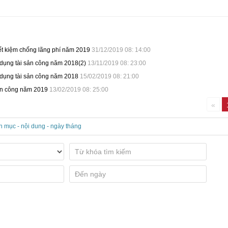
iết kiệm chống lãng phí năm 2019
31/12/2019 08: 14:00
ử dụng tài sản công năm 2018(2)
13/11/2019 08: 23:00
ử dụng tài sản công năm 2018
15/02/2019 08: 21:00
ản công năm 2019
13/02/2019 08: 25:00
«
n mục - nội dung - ngày tháng