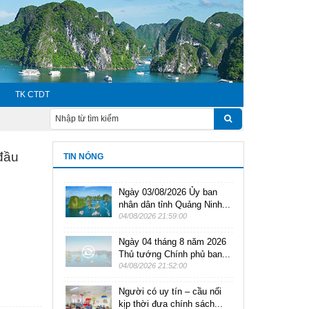
TK CTDT
đầu
TIN NÓNG
Ngày 03/08/2026 Ủy ban
nhân dân tỉnh Quảng Ninh...
04/08/2026 21:59:00
Ngày 04 tháng 8 năm 2026
Thủ tướng Chính phủ ban...
04/08/2026 21:52:00
Người có uy tín – cầu nối
kịp thời đưa chính sách...