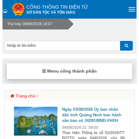
CỔNG THÔNG TIN ĐIỆN TỬ
SỞ DÂN TỘC VÀ TÔN GIÁO
Thứ bảy, 08/08/2026 18:07
Menu cổng thành phần
Trang chủ
Ngày 03/08/2026 Ủy ban nhân
dân tỉnh Quảng Ninh ban hành
văn bản số 3428/UBND-VHXH
04/08/2026 21: 59:00
Thực hiện Thông tư số 02/2026/TT-
BDTTG ngày 04/6/2026 của Bộ