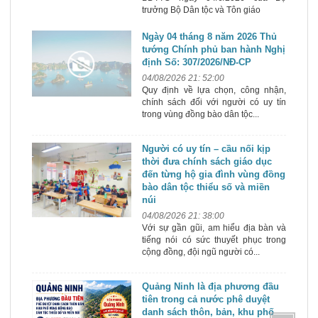
trưởng Bộ Dân tộc và Tôn giáo
Ngày 04 tháng 8 năm 2026 Thủ
tướng Chính phủ ban hành Nghị
định Số: 307/2026/NĐ-CP
04/08/2026 21: 52:00
Quy định về lựa chọn, công nhận,
chính sách đối với người có uy tín
trong vùng đồng bào dân tộc...
Người có uy tín – cầu nối kịp
thời đưa chính sách giáo dục
đến từng hộ gia đình vùng đồng
bào dân tộc thiểu số và miền
núi
04/08/2026 21: 38:00
Với sự gần gũi, am hiểu địa bàn và
tiếng nói có sức thuyết phục trong
cộng đồng, đội ngũ người có...
Quảng Ninh là địa phương đầu
tiên trong cả nước phê duyệt
danh sách thôn, bản, khu phố