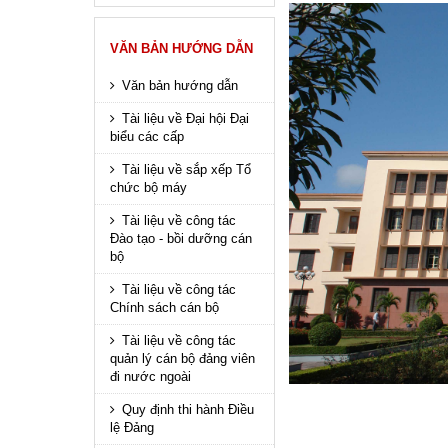
VĂN BẢN HƯỚNG DẪN
Văn bản hướng dẫn
Tài liệu về Đại hội Đại
biểu các cấp
Tài liệu về sắp xếp Tổ
chức bộ máy
Tài liệu về công tác
Đào tạo - bồi dưỡng cán
bộ
Tài liệu về công tác
Chính sách cán bộ
Tài liệu về công tác
quản lý cán bộ đảng viên
đi nước ngoài
Quy định thi hành Điều
lệ Đảng