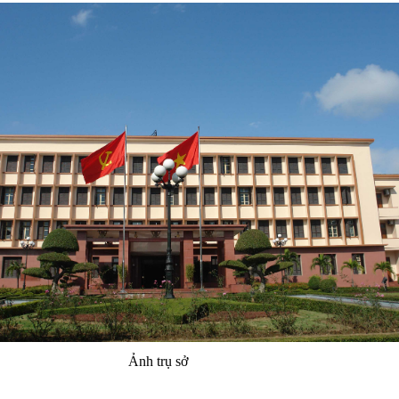
Ảnh trụ sở