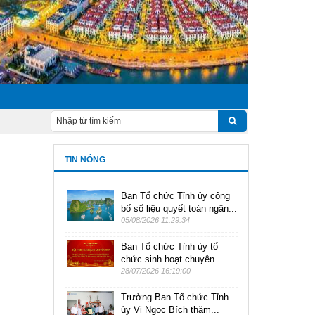
TIN NÓNG
Ban Tổ chức Tỉnh ủy công
bố số liệu quyết toán ngân...
05/08/2026 11:29:34
Ban Tổ chức Tỉnh ủy tổ
chức sinh hoạt chuyên...
28/07/2026 16:19:00
Trưởng Ban Tổ chức Tỉnh
ủy Vi Ngọc Bích thăm...