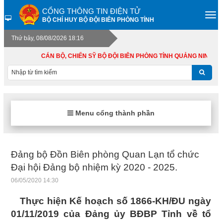
CỔNG THÔNG TIN ĐIỆN TỬ
BỘ CHỈ HUY BỘ ĐỘI BIÊN PHÒNG TỈNH
Thứ bảy, 08/08/2026 18:16
CÁN BỘ, CHIẾN SỸ BỘ ĐỘI BIÊN PHÒNG TỈNH QUẢNG NINH "Q
Menu cổng thành phần
Đảng bộ Đồn Biên phòng Quan Lạn tổ chức
Đại hội Đảng bộ nhiệm kỳ 2020 - 2025.
06/05/2020 14:30
Thực hiện Kế hoạch số 1866-KH/ĐU ngày
01/11/2019 của Đảng ủy BĐBP Tỉnh về tổ