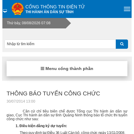
CỔNG THÔNG TIN ĐIỆN TỬ
THI HÀNH ÁN DÂN SỰ TỈNH
Thứ bảy, 08/08/2026 07:08
Menu cổng thành phần
THÔNG BÁO TUYỂN CÔNG CHỨC
30/07/2014 13:00
Căn cứ chỉ tiêu biên chế được Tổng cục Thi hành án dân sự
giao, Cục Thi hành án dân sự tỉnh Quảng Ninh thông báo tổ chức thi tuyển
công chức như sau:
1. Điều kiện đăng ký dự tuyển:
Theo quy định tại Điều 36 Luật Cán bộ, công chức ngày 13/11/2008.