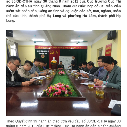
số 30/QĐ-CTHA ngày 30 tháng 8 năm 2011 của Cục trưởng Cục Thi
hành án dân sự tỉnh Quảng Ninh. Tham dự cuộc họp có đại diện Viện
kiểm sát nhân dân, Công an tỉnh và đại diện các sở, ban, ngành, đoàn
thể của tỉnh, thành phố Hạ Long và phường Hà Lầm, thành phố Hạ
Long.
Theo Quyết định thi hành án theo đơn yêu cầu số 30/QĐ-CTHA ngày 30
tháng 8 năm 2011 của Cục trưởng Cục Thi hành án dân sự tỉnh thì ông