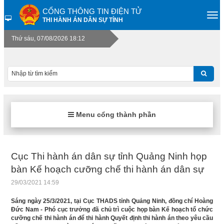
CỔNG THÔNG TIN ĐIỆN TỬ
THI HÀNH ÁN DÂN SỰ TỈNH
Thứ sáu, 07/08/2026 18:12
Menu cổng thành phần
Cục Thi hành án dân sự tỉnh Quảng Ninh họp
bàn Kế hoạch cưỡng chế thi hành án dân sự
29/03/2021 14:59
Sáng ngày 25/3/2021, tại Cục THADS tỉnh Quảng Ninh, đồng chí Hoàng
Đức Nam - Phó cục trưởng đã chủ trì cuộc họp bàn Kế hoạch tổ chức
cưỡng chế thi hành án để thi hành Quyết định thi hành án theo yêu cầu