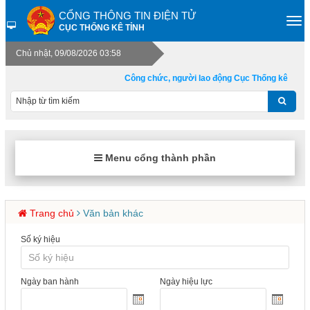
CỔNG THÔNG TIN ĐIỆN TỬ
CỤC THỐNG KÊ TỈNH
Chủ nhật, 09/08/2026 03:58
Công chức, người lao động Cục Thống kê tỉnh Q
Menu cổng thành phần
Trang chủ
Văn bản khác
Số ký hiệu
Ngày ban hành
Ngày hiệu lực