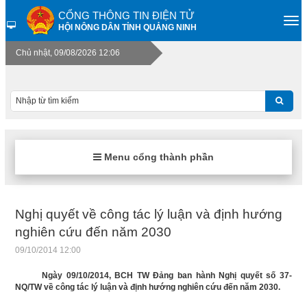
CỔNG THÔNG TIN ĐIỆN TỬ
HỘI NÔNG DÂN TỈNH QUẢNG NINH
Chủ nhật, 09/08/2026 12:06
Menu cổng thành phần
Nghị quyết về công tác lý luận và định hướng
nghiên cứu đến năm 2030
09/10/2014 12:00
Ngày 09/10/2014, BCH TW Đảng ban hành Nghị quyết số 37-
NQ/TW về công tác lý luận và định hướng nghiên cứu đến năm 2030.