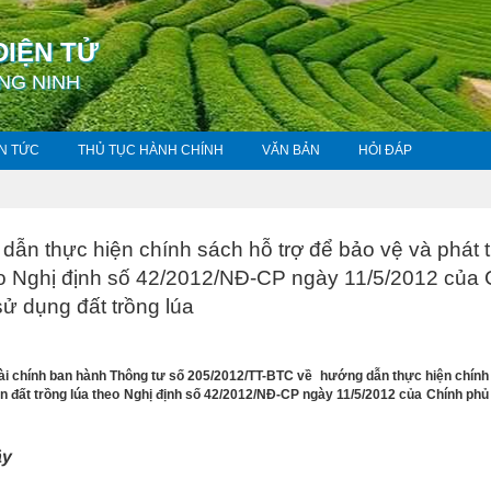
ĐIỆN TỬ
NG NINH
IN TỨC
THỦ TỤC HÀNH CHÍNH
VĂN BẢN
HỎI ĐÁP
ẫn thực hiện chính sách hỗ trợ để bảo vệ và phát t
heo Nghị định số 42/2012/NĐ-CP ngày 11/5/2012 của
sử dụng đất trồng lúa
 chính ban hành Thông tư số 205/2012/TT-BTC về hướng dẫn thực hiện chính
iển đất trồng lúa theo Nghị định số 42/2012/NĐ-CP ngày 11/5/2012 của Chính phủ
ây