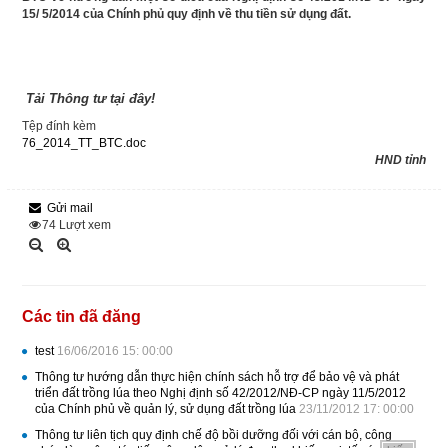
15/ 5/2014 của Chính phủ quy định về thu tiền sử dụng đất.
Tải Thông tư tại đây!
Tệp đính kèm
76_2014_TT_BTC.doc
HND tỉnh
Gửi mail
74
Lượt xem
Các tin đã đăng
test
16/06/2016 15: 00:00
Thông tư hướng dẫn thực hiện chính sách hỗ trợ để bảo vệ và phát
triển đất trồng lúa theo Nghị định số 42/2012/NĐ-CP ngày 11/5/2012
của Chính phủ về quản lý, sử dụng đất trồng lúa
23/11/2012 17: 00:00
Thông tư liên tịch quy định chế độ bồi dưỡng đối với cán bộ, công