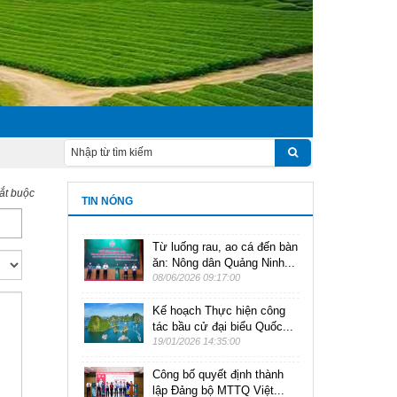
bắt buộc
TIN NÓNG
Từ luống rau, ao cá đến bàn
ăn: Nông dân Quảng Ninh...
08/06/2026 09:17:00
Kế hoạch Thực hiện công
tác bầu cử đại biểu Quốc...
19/01/2026 14:35:00
Công bố quyết định thành
lập Đảng bộ MTTQ Việt...