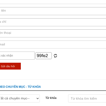
 THEO CHUYÊN MỤC - TỪ KHÓA
Từ khóa