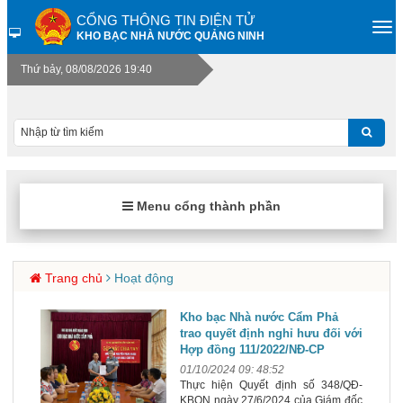
CỔNG THÔNG TIN ĐIỆN TỬ
KHO BẠC NHÀ NƯỚC QUẢNG NINH
Thứ bảy, 08/08/2026 19:40
Menu cổng thành phần
Trang chủ
Hoạt động
Kho bạc Nhà nước Cẩm Phả
trao quyết định nghỉ hưu đối với
Hợp đồng 111/2022/NĐ-CP
01/10/2024 09: 48:52
Thực hiện Quyết định số 348/QĐ-
KBQN ngày 27/6/2024 của Giám đốc