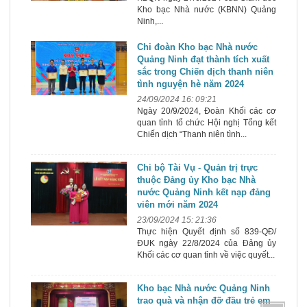
Kho bạc Nhà nước (KBNN) Quảng
Ninh,...
Chi đoàn Kho bạc Nhà nước
Quảng Ninh đạt thành tích xuất
sắc trong Chiến dịch thanh niên
tình nguyện hè năm 2024
24/09/2024 16: 09:21
Ngày 20/9/2024, Đoàn Khối các cơ
quan tỉnh tổ chức Hội nghị Tổng kết
Chiến dịch “Thanh niên tình...
Chi bộ Tài Vụ - Quản trị trực
thuộc Đảng ủy Kho bạc Nhà
nước Quảng Ninh kết nạp đảng
viên mới năm 2024
23/09/2024 15: 21:36
Thực hiện Quyết định số 839-QĐ/
ĐUK ngày 22/8/2024 của Đảng ủy
Khối các cơ quan tỉnh về việc quyết...
Kho bạc Nhà nước Quảng Ninh
trao quà và nhận đỡ đầu trẻ em