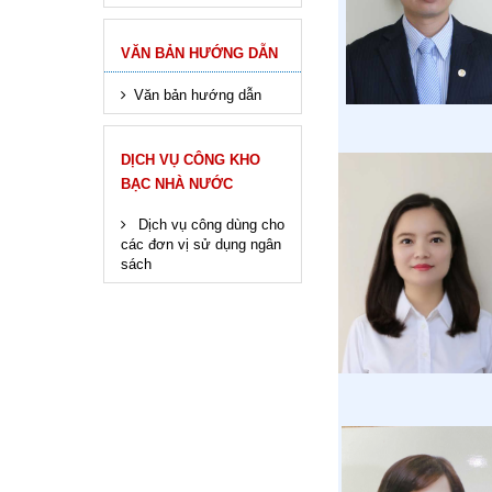
VĂN BẢN HƯỚNG DẪN
Văn bản hướng dẫn
DỊCH VỤ CÔNG KHO
BẠC NHÀ NƯỚC
Dịch vụ công dùng cho
các đơn vị sử dụng ngân
sách