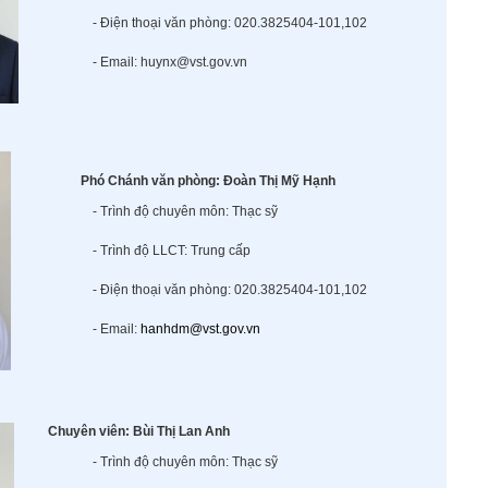
- Điện thoại văn phòng: 020.3825404-101,102
- Email: huynx@vst.gov.vn
Phó Chánh văn phòng: Đoàn Thị Mỹ Hạnh
- Trình độ chuyên môn: Thạc sỹ
- Trình độ LLCT: Trung cấp
- Điện thoại văn phòng: 020.3825404-101,102
- Email:
hanhdm@vst.gov.vn
Chuyên viên
: Bùi Thị Lan Anh
- Trình độ chuyên môn: Thạc sỹ