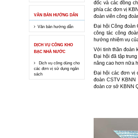
đốc và các đồng c
phía các đơn vị KBN
VĂN BẢN HƯỚNG DẪN
đoàn viên công đoàn
Đại hội Công đoàn 
Văn bản hướng dẫn
công tác công đoàn
hướng nhiệm vụ của
DỊCH VỤ CÔNG KHO
Với tinh thần đoàn 
BẠC NHÀ NƯỚC
Đại hội đã tập trun
nâng cao hơn nữa h
Dịch vụ công dùng cho
các đơn vị sử dụng ngân
Đại hội các đơn vị
sách
đoàn CSTV KBNN nh
đoàn cơ sở KBNN Qu