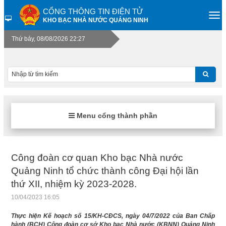
CỔNG THÔNG TIN ĐIỆN TỬ
KHO BẠC NHÀ NƯỚC QUẢNG NINH
Thứ bảy, 08/08/2026 22:27
Menu cổng thành phần
Công đoàn cơ quan Kho bạc Nhà nước
Quảng Ninh tổ chức thành công Đại hội lần
thứ XII, nhiệm kỳ 2023-2028.
10/04/2023 16:05
Thực hiện Kế hoạch số 15/KH-CĐCS, ngày 04/7/2022 của Ban Chấp
hành (BCH) Công đoàn cơ sở Kho bạc Nhà nước (KBNN) Quảng Ninh