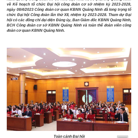
về Kế hoạch tổ chức Đại hội công đoàn cơ sở nhiệm kỳ 2023-2028,
ngày 08/4/2023 Công đoàn cơ quan KBNN Quảng Ninh đã long trọng tổ
chức Đại hội Công đoàn lần thứ XII, nhiệm kỳ 2023-2028. Tham dự Đại
hội có các đồng chí đại diện Đảng ủy, Ban Giám đốc KBNN Quảng Ninh,
BCH Công đoàn cơ sở KBNN Quảng Ninh và toàn thể đoàn viên công
đoàn cơ quan KBNN Quảng Ninh.
Toàn cảnh Đại hội