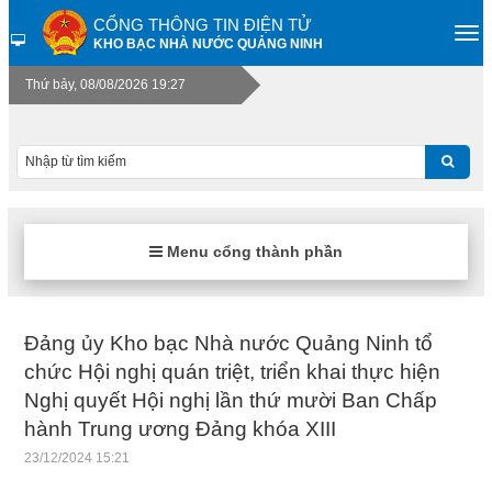
CỔNG THÔNG TIN ĐIỆN TỬ
KHO BẠC NHÀ NƯỚC QUẢNG NINH
Thứ bảy, 08/08/2026 19:27
Menu cổng thành phần
Đảng ủy Kho bạc Nhà nước Quảng Ninh tổ
chức Hội nghị quán triệt, triển khai thực hiện
Nghị quyết Hội nghị lần thứ mười Ban Chấp
hành Trung ương Đảng khóa XIII
23/12/2024 15:21