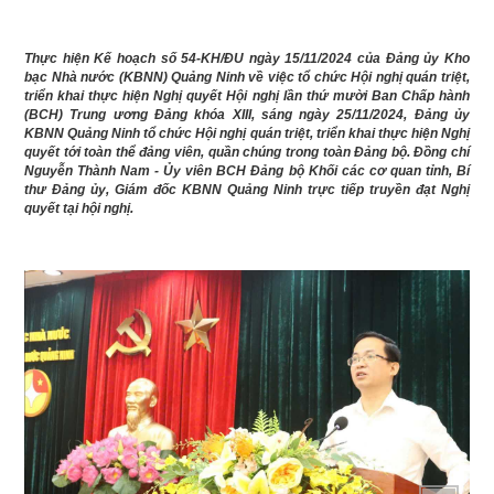
Thực hiện Kế hoạch số 54-KH/ĐU ngày 15/11/2024 của
Đảng ủy Kho
bạc Nhà nước (KBNN) Quảng Ninh về việc tổ chức Hội nghị quán triệt,
triển khai thực hiện Nghị quyết Hội nghị lần thứ mười Ban Chấp hành
(BCH) Trung ương Đảng khóa XIII, sáng ngày 25/11/2024, Đảng ủy
KBNN Quảng Ninh tổ chức Hội nghị quán triệt, triển khai thực hiện Nghị
quyết tới toàn thể đảng viên, quần chúng trong toàn Đảng bộ.
Đồng chí
Nguyễn Thành Nam - Ủy viên BCH Đảng bộ Khối các cơ quan tỉnh, Bí
thư Đảng ủy, Giám đốc KBNN Quảng Ninh trực tiếp truyền đạt Nghị
quyết tại hội nghị.