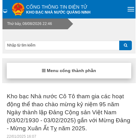
CỔNG THÔNG TIN ĐIỆN TỬ
KHO BẠC NHÀ NƯỚC QUẢNG NINH
Thứ bảy, 08/08/2026 22:46
Menu cổng thành phần
Kho bạc Nhà nước Cô Tô tham gia các hoạt
động thể thao chào mừng kỷ niệm 95 năm
Ngày thành lập Đảng Cộng sản Việt Nam
(03/02/1930 - 03/02/2025) gắn với Mừng Đảng
- Mừng Xuân Ất Tỵ năm 2025.
22/01/2025 16:07