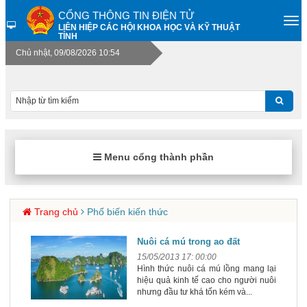
CỔNG THÔNG TIN ĐIỆN TỬ
LIÊN HIỆP CÁC HỘI KHOA HỌC VÀ KỸ THUẬT
TỈNH
Chủ nhật, 09/08/2026 10:54
Menu cổng thành phần
Trang chủ
Phổ biến kiến thức
Nuôi cá mú trong ao đất
15/05/2013 17: 00:00
Hình thức nuôi cá mú lồng mang lại
hiệu quả kinh tế cao cho người nuôi
nhưng đầu tư khá tốn kém và...