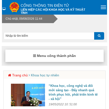
CỔNG THÔNG TIN ĐIỆN TỬ
LIÊN HIỆP CÁC HỘI KHOA HỌC VÀ KỸ THUẬT
TỈNH
Chủ nhật, 09/08/2026 11:44
Menu cổng thành phần
Trang chủ
Khoa học tự nhiên
“Khoa học, công nghệ và đổi
mới sáng tạo - Đẩy nhanh quá
trình phục hồi, phát triển kinh tế
- xã hội”
19/05/2022 10: 51:00