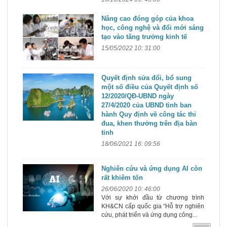
Nâng cao đóng góp của khoa
học, công nghệ và đổi mới sáng
tạo vào tăng trưởng kinh tế
15/05/2022 10: 31:00
Quyết định sửa đổi, bổ sung
một số điều của Quyết định số
12/2020/QĐ-UBND ngày
27/4/2020 của UBND tỉnh ban
hành Quy định về công tác thi
đua, khen thưởng trên địa bàn
tỉnh
18/06/2021 16: 09:56
Nghiên cứu và ứng dụng AI còn
rất khiêm tốn
26/06/2020 10: 46:00
Với sự khởi đầu từ chương trình
KH&CN cấp quốc gia “Hỗ trợ nghiên
cứu, phát triển và ứng dụng công...