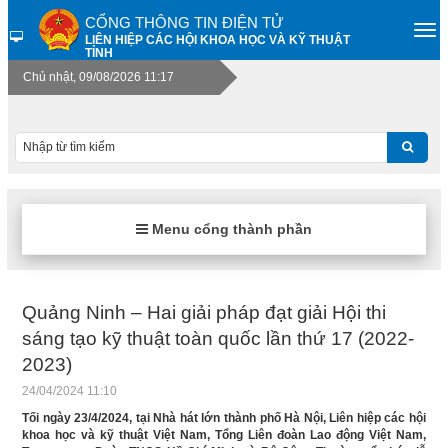
CỔNG THÔNG TIN ĐIỆN TỬ
LIÊN HIỆP CÁC HỘI KHOA HỌC VÀ KỸ THUẬT
TỈNH
Chủ nhật, 09/08/2026 11:17
Menu cổng thành phần
Quảng Ninh – Hai giải pháp đạt giải Hội thi
sáng tạo kỹ thuật toàn quốc lần thứ 17 (2022-
2023)
24/04/2024 11:10
Tối ngày 23/4/2024, tại Nhà hát lớn thành phố Hà Nội, Liên hiệp các hội
khoa học và kỹ thuật Việt Nam, Tổng Liên đoàn Lao động Việt Nam,