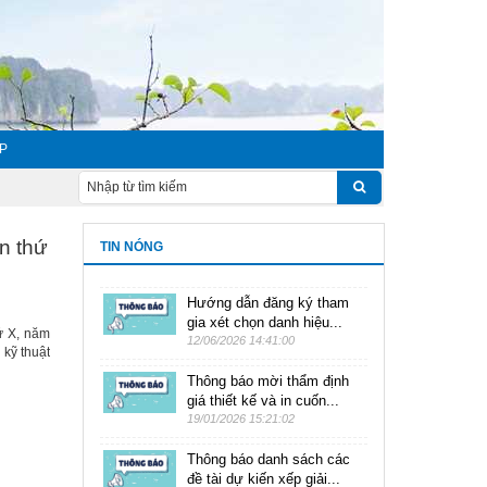
ÁP
ần thứ
TIN NÓNG
Hướng dẫn đăng ký tham
gia xét chọn danh hiệu...
hứ X, năm
12/06/2026 14:41:00
 kỹ thuật
Thông báo mời thẩm định
giá thiết kế và in cuốn...
19/01/2026 15:21:02
Thông báo danh sách các
đề tài dự kiến xếp giải...