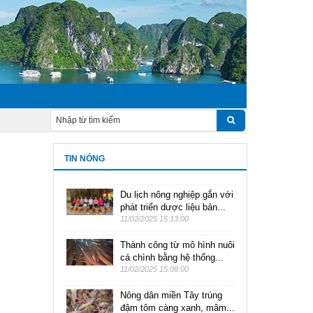
TIN NÓNG
Du lịch nông nghiệp gắn với
phát triển dược liệu bản...
11/02/2025 15:13:00
Thành công từ mô hình nuôi
cá chình bằng hệ thống...
11/02/2025 15:08:00
Nông dân miền Tây trúng
đậm tôm càng xanh, mâm...