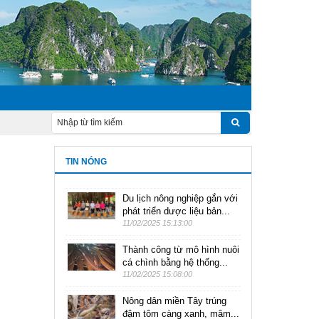
TIN NÓNG
Du lịch nông nghiệp gắn với
phát triển dược liệu bản...
11/02/2025 15:13:00
Thành công từ mô hình nuôi
cá chình bằng hệ thống...
11/02/2025 15:08:00
Nông dân miền Tây trúng
đậm tôm càng xanh, mâm...