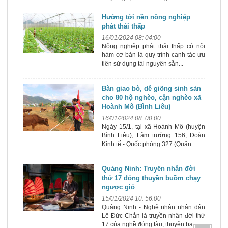
Hướng tới nền nông nghiệp
phát thải thấp
16/01/2024 08: 04:00
Nông nghiệp phát thải thấp có nội
hàm cơ bản là quy trình canh tác ưu
tiên sử dụng tài nguyên sẵn...
Bàn giao bò, dê giống sinh sản
cho 80 hộ nghèo, cận nghèo xã
Hoành Mô (Bình Liêu)
16/01/2024 08: 00:00
Ngày 15/1, tại xã Hoành Mô (huyện
Bình Liêu), Lâm trường 156, Đoàn
Kinh tế - Quốc phòng 327 (Quân...
Quảng Ninh: Truyền nhân đời
thứ 17 đóng thuyền buồm chạy
ngược gió
15/01/2024 10: 56:00
Quảng Ninh - Nghệ nhân nhân dân
Lê Đức Chắn là truyền nhân đời thứ
17 của nghề đóng tàu, thuyền ba...