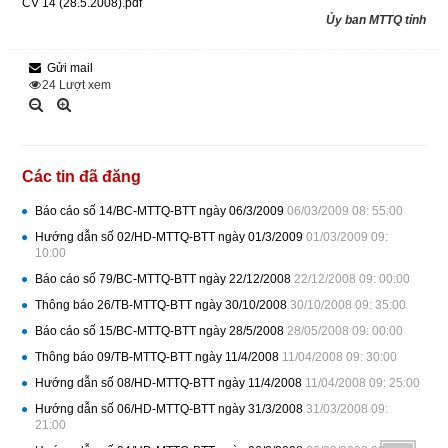
CV 14 (28.5.2008).pdf
Ủy ban MTTQ tỉnh
Gửi mail
24
Lượt xem
Các tin đã đăng
Báo cáo số 14/BC-MTTQ-BTT ngày 06/3/2009
06/03/2009 08: 55:00
Hướng dẫn số 02/HD-MTTQ-BTT ngày 01/3/2009
01/03/2009 09:
10:00
Báo cáo số 79/BC-MTTQ-BTT ngày 22/12/2008
22/12/2008 09: 00:00
Thông báo 26/TB-MTTQ-BTT ngày 30/10/2008
30/10/2008 09: 35:00
Báo cáo số 15/BC-MTTQ-BTT ngày 28/5/2008
28/05/2008 09: 00:00
Thông báo 09/TB-MTTQ-BTT ngày 11/4/2008
11/04/2008 09: 30:00
Hướng dẫn số 08/HD-MTTQ-BTT ngày 11/4/2008
11/04/2008 09: 25:00
Hướng dẫn số 06/HD-MTTQ-BTT ngày 31/3/2008
31/03/2008 09:
21:00