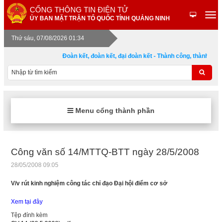
CỔNG THÔNG TIN ĐIỆN TỬ
ỦY BAN MẶT TRẬN TỔ QUỐC TỈNH QUẢNG NINH
Thứ sáu, 07/08/2026 01:34
Đoàn kết, đoàn kết, đại đoàn kết - Thành công, thành công
Menu cổng thành phần
Công văn số 14/MTTQ-BTT ngày 28/5/2008
28/05/2008 09:05
V/v rút kinh nghiệm công tác chỉ đạo Đại hội điểm cơ sở
Xem tại đây
Tệp đính kèm