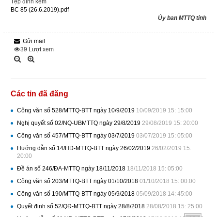
Tệp đính kèm
BC 85 (26.6.2019).pdf
Ủy ban MTTQ tỉnh
Gửi mail
39
Lượt xem
Các tin đã đăng
Công văn số 528/MTTQ-BTT ngày 10/9/2019
10/09/2019 15: 15:00
Nghị quyết số 02/NQ-UBMTTQ ngày 29/8/2019
29/08/2019 15: 20:00
Công văn số 457/MTTQ-BTT ngày 03/7/2019
03/07/2019 15: 05:00
Hướng dẫn số 14/HD-MTTQ-BTT ngày 26/02/2019
26/02/2019 15:
20:00
Đề án số 246/ĐA-MTTQ ngày 18/11/2018
18/11/2018 15: 05:00
Công văn số 203/MTTQ-BTT ngày 01/10/2018
01/10/2018 15: 00:00
Công văn số 190/MTTQ-BTT ngày 05/9/2018
05/09/2018 14: 45:00
Quyết định số 52/QĐ-MTTQ-BTT ngày 28/8/2018
28/08/2018 15: 25:00