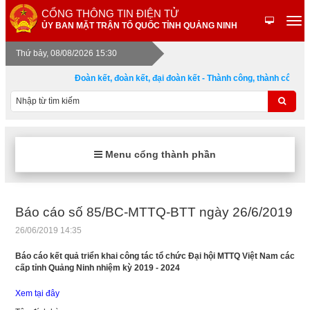
CỔNG THÔNG TIN ĐIỆN TỬ
ỦY BAN MẶT TRẬN TỔ QUỐC TỈNH QUẢNG NINH
Thứ bảy, 08/08/2026 15:30
Đoàn kết, đoàn kết, đại đoàn kết - Thành công, thành công, đ
Menu cổng thành phần
Báo cáo số 85/BC-MTTQ-BTT ngày 26/6/2019
26/06/2019 14:35
Báo cáo kết quả triển khai công tác tổ chức Đại hội MTTQ Việt Nam các
cấp tỉnh Quảng Ninh nhiệm kỳ 2019 - 2024
Xem tại đây