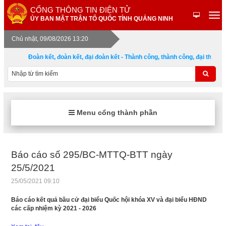
CỔNG THÔNG TIN ĐIỆN TỬ
ỦY BAN MẶT TRẬN TỔ QUỐC TỈNH QUẢNG NINH
Chủ nhật, 09/08/2026 13:20
Đoàn kết, đoàn kết, đại đoàn kết - Thành công, thành công, đại thành 
Menu cổng thành phần
Báo cáo số 295/BC-MTTQ-BTT ngày
25/5/2021
25/05/2021 09:10
Báo cáo kết quả bầu cử đại biểu Quốc hội khóa XV và đại biểu HĐND
các cấp nhiệm kỳ 2021 - 2026