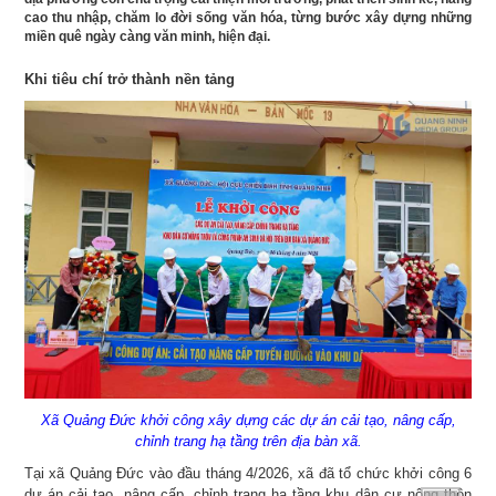
cao thu nhập, chăm lo đời sống văn hóa, từng bước xây dựng những
miền quê ngày càng văn minh, hiện đại.
Khi tiêu chí trở thành nền tảng
Xã Quảng Đức khởi công xây dựng các dự án cải tạo, nâng cấp,
chỉnh trang hạ tầng trên địa bàn xã.
Tại xã Quảng Đức vào đầu tháng 4/2026, xã đã tổ chức khởi công 6
dự án cải tạo, nâng cấp, chỉnh trang hạ tầng khu dân cư nông thôn