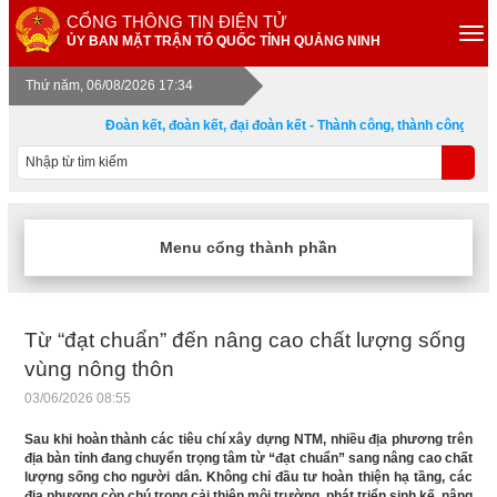
CỔNG THÔNG TIN ĐIỆN TỬ
ỦY BAN MẶT TRẬN TỔ QUỐC TỈNH QUẢNG NINH
Thứ năm, 06/08/2026 17:34
Đoàn kết, đoàn kết, đại đoàn kết - Thành công, thành công, đại 
Menu cổng thành phần
Từ “đạt chuẩn” đến nâng cao chất lượng sống
vùng nông thôn
03/06/2026 08:55
Sau khi hoàn thành các tiêu chí xây dựng NTM, nhiều địa phương trên
địa bàn tỉnh đang chuyển trọng tâm từ “đạt chuẩn” sang nâng cao chất
lượng sống cho người dân. Không chỉ đầu tư hoàn thiện hạ tầng, các
địa phương còn chú trọng cải thiện môi trường, phát triển sinh kế, nâng