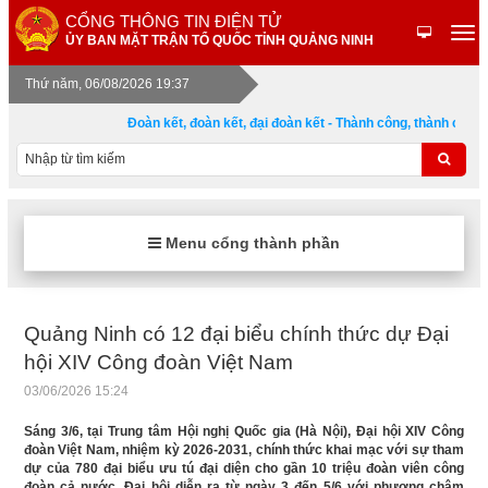
CỔNG THÔNG TIN ĐIỆN TỬ
ỦY BAN MẶT TRẬN TỔ QUỐC TỈNH QUẢNG NINH
Thứ năm, 06/08/2026 19:37
Đoàn kết, đoàn kết, đại đoàn kết - Thành công, thành công, 
Menu cổng thành phần
Quảng Ninh có 12 đại biểu chính thức dự Đại
hội XIV Công đoàn Việt Nam
03/06/2026 15:24
Sáng 3/6, tại Trung tâm Hội nghị Quốc gia (Hà Nội), Đại hội XIV Công
đoàn Việt Nam, nhiệm kỳ 2026-2031, chính thức khai mạc với sự tham
dự của 780 đại biểu ưu tú đại diện cho gần 10 triệu đoàn viên công
đoàn cả nước. Đại hội diễn ra từ ngày 3 đến 5/6 với phương châm