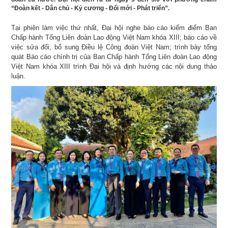
“Đoàn kết - Dân chủ - Kỷ cương - Đổi mới - Phát triển”.
Tại phiên làm việc thứ nhất, Đại hội nghe báo cáo kiểm điểm Ban
Chấp hành Tổng Liên đoàn Lao động Việt Nam khóa XIII; báo cáo về
việc sửa đổi, bổ sung Điều lệ Công đoàn Việt Nam; trình bày tổng
quát Báo cáo chính trị của Ban Chấp hành Tổng Liên đoàn Lao động
Việt Nam khóa XIII trình Đại hội và định hướng các nội dung thảo
luận.