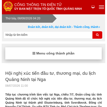
CỔNG THÔNG TIN ĐIỆN TỬ
ỦY BAN MẶT TRẬN TỔ QUỐC TỈNH QUẢNG NINH
Thứ bảy, 08/08/2026 04:20
Đoàn kết, đoàn kết, đại đoàn kết - Thành công, thành công, 
Menu cổng thành phần
Hội nghị xúc tiến đầu tư, thương mại, du lịch
Quảng Ninh tại Nga
08/07/2026 11:00
Tiếp tục chương trình làm việc tại Nga, chiều 7/7, Đoàn công tác tỉnh
Quảng Ninh đã tổ chức hội nghị xúc tiến đầu tư, thương mại, du lịch
Quảng Ninh tại thành phố Ekaterinburg, tỉnh Sverdlovsk. Đồng chí
Nguyễn Chí Thành, Ủy viên BTV Tỉnh ủy, Phó Chủ tịch Thường trực Ủy