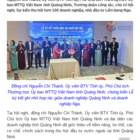
ban MTTQ Việt Nam tỉnh Quảng Ninh, Trưởng đoàn công tác, chủ trì hội
nghị. Sự kiện thu hút hơn 100 doanh nghiệp, nhà đầu tư Liên bang Nga.
Đồng chí Nguyễn Chí Thành, Ủy viên BTV Tỉnh ủy, Phó Chủ tịch
Thường trực Ủy ban MTTQ Việt Nam tỉnh Quảng Ninh, chứng kiến Lễ
ký kết ghi nhớ hợp tác giữa doanh nghiệp Quảng Ninh và doanh
nghiệp Nga.
Tại hội nghị, đồng chí Nguyễn Chí Thành, Ủy viên BTV Tỉnh ủy, Phó
Chủ tịch Ủy ban MTTQ Việt Nam tỉnh Quảng Ninh và đại diện các
doanh nghiệp tỉnh Quảng Ninh đã giới thiệu về tiềm năng, lợi thế, các
cơ chế, chính sách trong thu hút đầu tư nước ngoài tại tỉnh Quảng
Ninh.