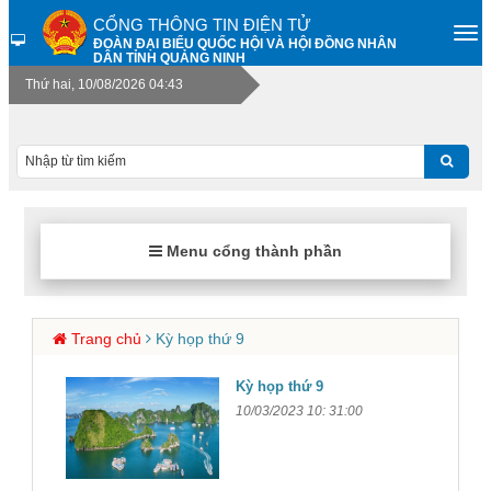
CỔNG THÔNG TIN ĐIỆN TỬ
ĐOÀN ĐẠI BIỂU QUỐC HỘI VÀ HỘI ĐỒNG NHÂN
DÂN TỈNH QUẢNG NINH
Thứ hai, 10/08/2026 04:43
Menu cổng thành phần
Trang chủ
Kỳ họp thứ 9
Kỳ họp thứ 9
10/03/2023 10: 31:00