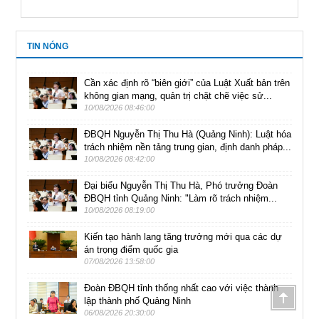
TIN NÓNG
Cần xác định rõ “biên giới” của Luật Xuất bản trên
không gian mạng, quản trị chặt chẽ việc sử...
10/08/2026 08:46:00
ĐBQH Nguyễn Thị Thu Hà (Quảng Ninh): Luật hóa
trách nhiệm nền tảng trung gian, định danh pháp...
10/08/2026 08:42:00
Đại biểu Nguyễn Thị Thu Hà, Phó trưởng Đoàn
ĐBQH tỉnh Quảng Ninh: "Làm rõ trách nhiệm...
10/08/2026 08:19:00
Kiến tạo hành lang tăng trưởng mới qua các dự
án trọng điểm quốc gia
07/08/2026 13:58:00
Đoàn ĐBQH tỉnh thống nhất cao với việc thành
lập thành phố Quảng Ninh
06/08/2026 20:30:00