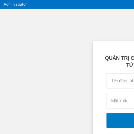
Administrator
QUẢN TRỊ 
TỬ