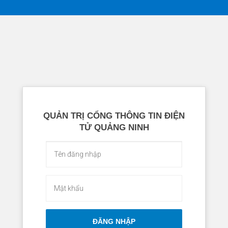
QUẢN TRỊ CỔNG THÔNG TIN ĐIỆN
TỬ QUẢNG NINH