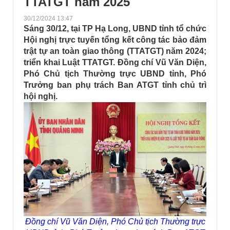
TTATGT năm 2025
30/12/2024 13:47
Sáng 30/12, tại TP Hạ Long, UBND tỉnh tổ chức
Hội nghị trực tuyến tổng kết công tác bảo đảm
trật tự an toàn giao thông (TTATGT) năm 2024;
triển khai Luật TTATGT. Đồng chí Vũ Văn Diện,
Phó Chủ tịch Thường trực UBND tỉnh, Phó
Trưởng ban phụ trách Ban ATGT tỉnh chủ trì
hội nghị.
Đồng chí Vũ Văn Diện, Phó Chủ tịch Thường trực