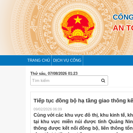
CỔNG
AN T
TRANG CHỦ
DỊCH VỤ CÔNG
Thứ sáu, 07/08/2026 01:23
Tiếp tục đồng bộ hạ tầng giao thông kế
09/02/2026 06:09
Cùng với các khu vực đô thị, khu kinh tế, k
tại khu vực miền núi được tỉnh Quảng Nin
thông được kết nối đồng bộ, liên thông tổn