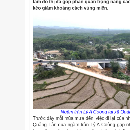
tâm đô thị đã góp phần quan trọng nâng ca
kéo giảm khoảng cách vùng miền.
Ngầm tràn Lý A Coỏng tại xã Quả
Trước đây mỗi mùa mưa đến, việc đi lại của nh
Quảng Tân qua ngầm tràn Lý A Coỏng gặp nh