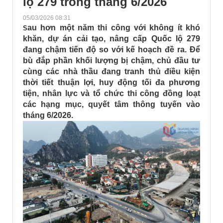
lộ 279 trong tháng 6/2026
05/03/2026 08:31
au hơn một năm thi công với không ít khó
S
khăn, dự án cải tạo, nâng cấp Quốc lộ 279
đang chậm tiến độ so với kế hoạch đề ra. Để
bù đắp phần khối lượng bị chậm, chủ đầu tư
cùng các nhà thầu đang tranh thủ điều kiện
thời tiết thuận lợi, huy động tối đa phương
tiện, nhân lực và tổ chức thi công đồng loạt
các hạng mục, quyết tâm thông tuyến vào
tháng 6/2026.